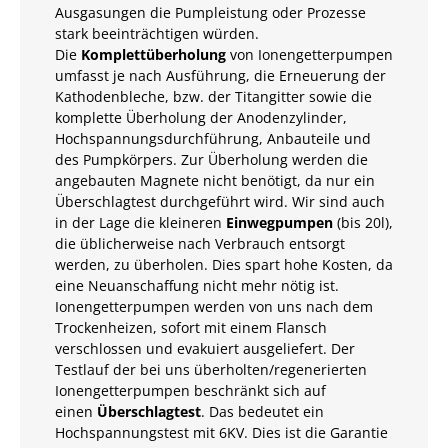
Ausgasungen die Pumpleistung oder Prozesse
stark beeinträchtigen würden.
Die
Komplettüberholung
von Ionengetterpumpen
umfasst je nach Ausführung, die Erneuerung der
Kathodenbleche, bzw. der Titangitter sowie die
komplette Überholung der Anodenzylinder,
Hochspannungsdurchführung, Anbauteile und
des Pumpkörpers. Zur Überholung werden die
angebauten Magnete nicht benötigt, da nur ein
Überschlagtest durchgeführt wird. Wir sind auch
in der Lage die kleineren
Einwegpumpen
(bis 20l),
die üblicherweise nach Verbrauch entsorgt
werden, zu überholen. Dies spart hohe Kosten, da
eine Neuanschaffung nicht mehr nötig ist.
Ionengetterpumpen werden von uns nach dem
Trockenheizen, sofort mit einem Flansch
verschlossen und evakuiert ausgeliefert. Der
Testlauf der bei uns überholten/regenerierten
Ionengetterpumpen beschränkt sich auf
einen
Überschlagtest
. Das bedeutet ein
Hochspannungstest mit 6KV. Dies ist die Garantie