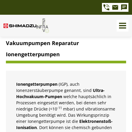
Vakuumpumpen Reparatur
Ionengetterpumpen
Ionengetterpumpen
(IGP), auch
Ionenzerstäuberpumpe genannt, sind
Ultra-
Hochvakuum-Pumpen
welche hauptsächlich in
Prozessen eingesetzt werden, bei denen sehr
-11
niedrige Drücke (<10
mbar) und vibrationsarme
Umgebung benötigt wird. Das Wirkungsprinzip
einer Ionengetterpumpe ist die
Elektronenstoß-
Ionisation
. Dort können sie chemisch gebunden