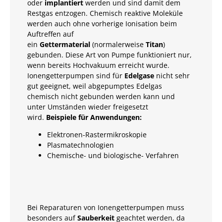
oder
implantiert
werden und sind damit dem
Restgas entzogen. Chemisch reaktive Moleküle
werden auch ohne vorherige Ionisation beim
Auftreffen auf
ein
Gettermaterial
(normalerweise
Titan
)
gebunden. Diese Art von Pumpe funktioniert nur,
wenn bereits Hochvakuum erreicht wurde.
Ionengetterpumpen sind für
Edelgase
nicht sehr
gut geeignet, weil abgepumptes Edelgas
chemisch nicht gebunden werden kann und
unter Umständen wieder freigesetzt
wird.
Beispiele für Anwendungen:
Elektronen-Rastermikroskopie
Plasmatechnologien
Chemische- und biologische- Verfahren
Bei Reparaturen von Ionengetterpumpen muss
besonders auf
Sauberkeit
geachtet werden, da