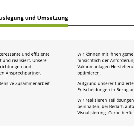
Auslegung und Umsetzung
eressante und effiziente
Wir können mit Ihnen gemei
und realisiert. Unsere
hinsichtlich der Anforderu
nrichtungen und
Vakuumanlagen Herstelleru
n Ansprechpartner.
optimieren.
ntensive Zusammenarbeit
Aufgrund unserer fundierten
Entscheidungen in Bezug auf
Wir realisieren Teillösung
beinhalten, bei Bedarf, au
Visualisierung. Gerne berück