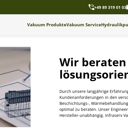
+49 89 319 01 03
Vakuum Produkte
Vakuum Service
Hydraulikp
Wir beraten 
lösungsorien
Durch unsere langjährige Erfahru
Kundenanforderungen in den verschi
Beschichtungs-, Wärmebehandlungs-
optimal zu beraten. Unser Engineer
Hersteller-unabhängig. Infraserv Vak